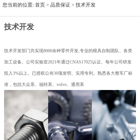
您当前的位置:
首页
>
品质保证
>
技术开发
技术开发
技术开发部门共实现8000余种零件开发,
专业的模具自制团队、各类
加工设备。
公司实验室2021年通过
CNAS17025
认证。
每年公司研发
投入3%以上。
已授权公布30项发明、实用专利。
熟悉各大整车厂标
准，包括
大众系、福特系、
volvo
、通用系