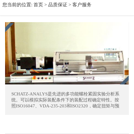
您当前的位置:
首页
>
品质保证
>
客户服务
SCHATZ-ANALYS是先进的多功能螺栓紧固实验分析系
统。可以模拟实际装配条件下的装配过程确定特性。按
照ISO16047、VDA-235-203和ISO2320，确定扭矩与预
紧力，分析总摩擦系数、螺纹摩擦系数、螺栓头部或螺
母支承面的端面摩擦系数，屈服极限时的预紧力和断裂
极限。