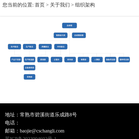
您当前的位置:
首页
>
关于我们
>
组织架构
地址：常熟市碧溪街道乐成路8号
电话：
邮箱：baojie@cschangli.com
苏ICP备2023004602号-1