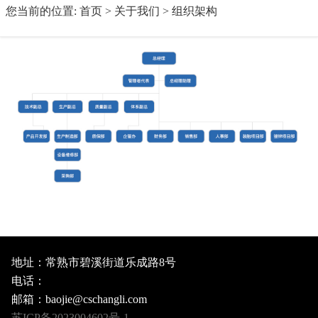
您当前的位置:
首页
>
关于我们
>
组织架构
地址：常熟市碧溪街道乐成路8号
电话：
邮箱：baojie@cschangli.com
苏ICP备2023004602号-1