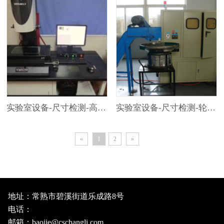
实验室设备-尺寸检测-高清影像仪
实验室设备-尺寸检测-轮廓仪
«
1
2
»
地址：常熟市碧溪街道乐成路8号
电话：
邮箱：baojie@cschangli.com