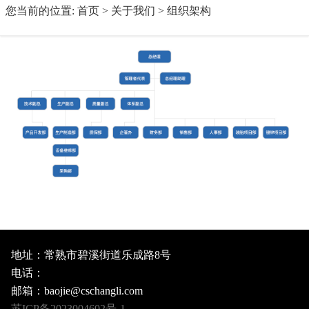
您当前的位置:
首页
>
关于我们
>
组织架构
地址：常熟市碧溪街道乐成路8号
电话：
邮箱：baojie@cschangli.com
苏ICP备2023004602号-1